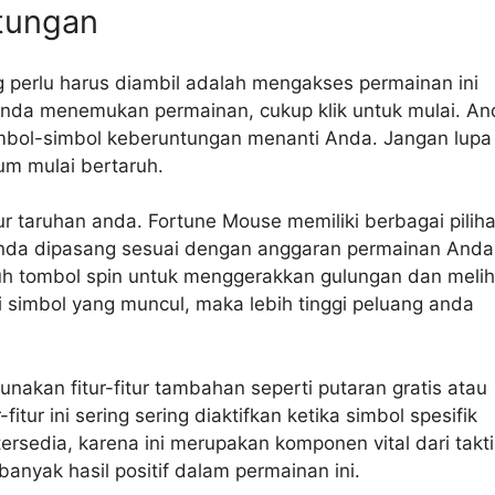
tungan
perlu harus diambil adalah mengakses permainan ini
 Anda menemukan permainan, cukup klik untuk mulai. An
mbol-simbol keberuntungan menanti Anda. Jangan lupa
um mulai bertaruh.
 taruhan anda. Fortune Mouse memiliki berbagai pilih
Anda dipasang sesuai dengan anggaran permainan Anda
uh tombol spin untuk menggerakkan gulungan dan melih
i simbol yang muncul, maka lebih tinggi peluang anda
akan fitur-fitur tambahan seperti putaran gratis atau
ur ini sering sering diaktifkan ketika simbol spesifik
 tersedia, karena ini merupakan komponen vital dari takt
yak hasil positif dalam permainan ini.