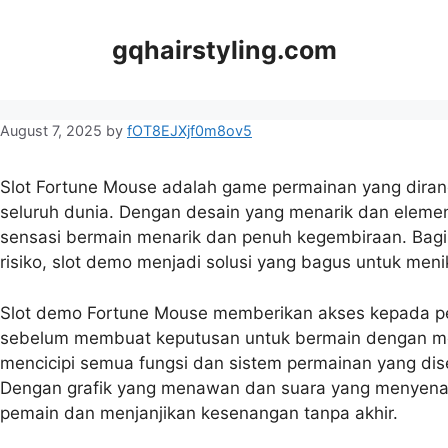
Skip
to
gqhairstyling.com
content
August 7, 2025
by
fOT8EJXjf0m8ov5
Slot Fortune Mouse adalah game permainan yang diran
seluruh dunia. Dengan desain yang menarik dan elem
sensasi bermain menarik dan penuh kegembiraan. Bagi
risiko, slot demo menjadi solusi yang bagus untuk meni
Slot demo Fortune Mouse memberikan akses kepada p
sebelum membuat keputusan untuk bermain dengan mo
mencicipi semua fungsi dan sistem permainan yang di
Dengan grafik yang menawan dan suara yang menyenan
pemain dan menjanjikan kesenangan tanpa akhir.