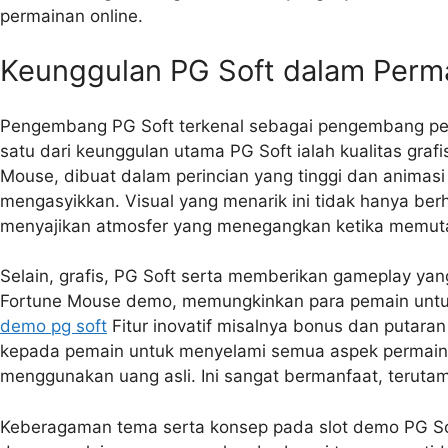
permainan online.
Keunggulan PG Soft dalam Perma
Pengembang PG Soft terkenal sebagai pengembang pem
satu dari keunggulan utama PG Soft ialah kualitas gra
Mouse, dibuat dalam perincian yang tinggi dan animasi
mengasyikkan. Visual yang menarik ini tidak hanya ber
menyajikan atmosfer yang menegangkan ketika memuta
Selain, grafis, PG Soft serta memberikan gameplay yan
Fortune Mouse demo, memungkinkan para pemain untu
demo pg soft
Fitur inovatif misalnya bonus dan putara
kepada pemain untuk menyelami semua aspek permaina
menggunakan uang asli. Ini sangat bermanfaat, terutam
Keberagaman tema serta konsep pada slot demo PG Soft