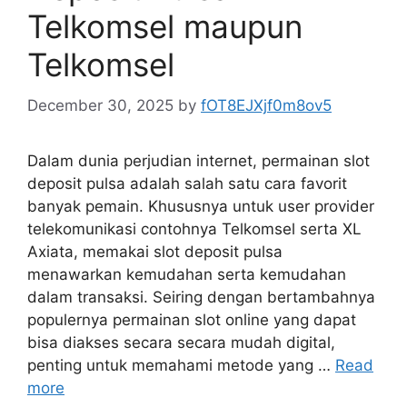
Telkomsel maupun
Telkomsel
December 30, 2025
by
fOT8EJXjf0m8ov5
Dalam dunia perjudian internet, permainan slot
deposit pulsa adalah salah satu cara favorit
banyak pemain. Khususnya untuk user provider
telekomunikasi contohnya Telkomsel serta XL
Axiata, memakai slot deposit pulsa
menawarkan kemudahan serta kemudahan
dalam transaksi. Seiring dengan bertambahnya
populernya permainan slot online yang dapat
bisa diakses secara secara mudah digital,
penting untuk memahami metode yang …
Read
more