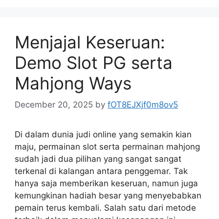
Menjajal Keseruan:
Demo Slot PG serta
Mahjong Ways
December 20, 2025
by
fOT8EJXjf0m8ov5
Di dalam dunia judi online yang semakin kian
maju, permainan slot serta permainan mahjong
sudah jadi dua pilihan yang sangat sangat
terkenal di kalangan antara penggemar. Tak
hanya saja memberikan keseruan, namun juga
kemungkinan hadiah besar yang menyebabkan
pemain terus kembali. Salah satu dari metode