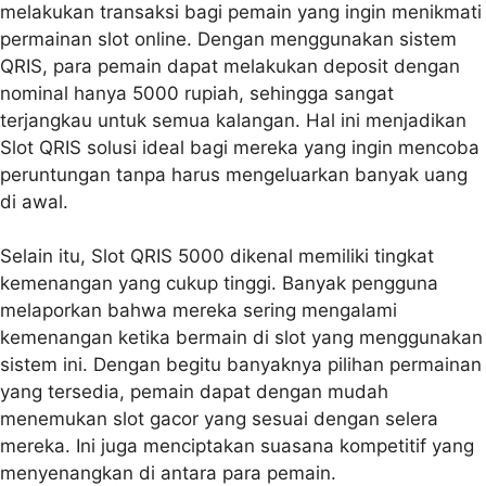
melakukan transaksi bagi pemain yang ingin menikmati
permainan slot online. Dengan menggunakan sistem
QRIS, para pemain dapat melakukan deposit dengan
nominal hanya 5000 rupiah, sehingga sangat
terjangkau untuk semua kalangan. Hal ini menjadikan
Slot QRIS solusi ideal bagi mereka yang ingin mencoba
peruntungan tanpa harus mengeluarkan banyak uang
di awal.
Selain itu, Slot QRIS 5000 dikenal memiliki tingkat
kemenangan yang cukup tinggi. Banyak pengguna
melaporkan bahwa mereka sering mengalami
kemenangan ketika bermain di slot yang menggunakan
sistem ini. Dengan begitu banyaknya pilihan permainan
yang tersedia, pemain dapat dengan mudah
menemukan slot gacor yang sesuai dengan selera
mereka. Ini juga menciptakan suasana kompetitif yang
menyenangkan di antara para pemain.