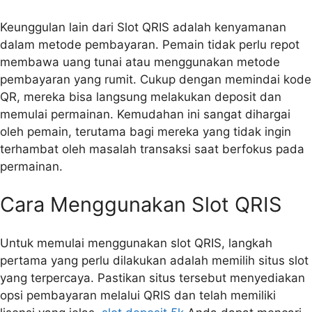
Keunggulan lain dari Slot QRIS adalah kenyamanan
dalam metode pembayaran. Pemain tidak perlu repot
membawa uang tunai atau menggunakan metode
pembayaran yang rumit. Cukup dengan memindai kode
QR, mereka bisa langsung melakukan deposit dan
memulai permainan. Kemudahan ini sangat dihargai
oleh pemain, terutama bagi mereka yang tidak ingin
terhambat oleh masalah transaksi saat berfokus pada
permainan.
Cara Menggunakan Slot QRIS
Untuk memulai menggunakan slot QRIS, langkah
pertama yang perlu dilakukan adalah memilih situs slot
yang terpercaya. Pastikan situs tersebut menyediakan
opsi pembayaran melalui QRIS dan telah memiliki