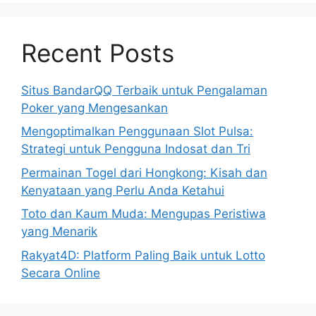
Recent Posts
Situs BandarQQ Terbaik untuk Pengalaman
Poker yang Mengesankan
Mengoptimalkan Penggunaan Slot Pulsa:
Strategi untuk Pengguna Indosat dan Tri
Permainan Togel dari Hongkong: Kisah dan
Kenyataan yang Perlu Anda Ketahui
Toto dan Kaum Muda: Mengupas Peristiwa
yang Menarik
Rakyat4D: Platform Paling Baik untuk Lotto
Secara Online