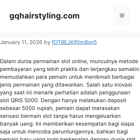
Skip
to
gqhairstyling.com
Menu
content
January 11, 2026
by
fOT8EJXjf0m8ov5
Dalam dunia permainan slot online, munculnya metode
pembayaran yang lebih praktis dan terjangkau semakin
memudahkan para pemain untuk menikmati berbagai
jenis permainan yang ditawarkan. Salah satu inovasi
yang saat ini menarik perhatian adalah penggunaan
slot QRIS 5000. Dengan hanya melakukan deposit
sebesar 5000 rupiah, pemain dapat merasakan
sensasi bermain slot tanpa harus mengeluarkan
banyak uang. Ini memberikan kesempatan bagi siapa
saja untuk mencoba peruntungannya, bahkan bagi
pemain baru yang ingin berkenalan dengan dunia slot