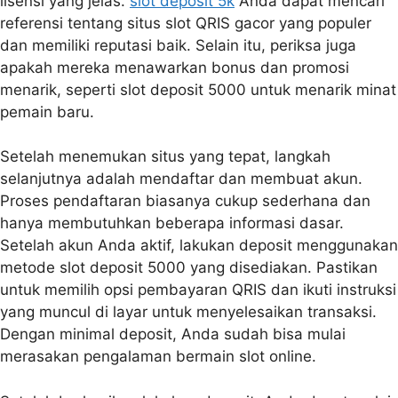
lisensi yang jelas.
slot deposit 5k
Anda dapat mencari
referensi tentang situs slot QRIS gacor yang populer
dan memiliki reputasi baik. Selain itu, periksa juga
apakah mereka menawarkan bonus dan promosi
menarik, seperti slot deposit 5000 untuk menarik minat
pemain baru.
Setelah menemukan situs yang tepat, langkah
selanjutnya adalah mendaftar dan membuat akun.
Proses pendaftaran biasanya cukup sederhana dan
hanya membutuhkan beberapa informasi dasar.
Setelah akun Anda aktif, lakukan deposit menggunakan
metode slot deposit 5000 yang disediakan. Pastikan
untuk memilih opsi pembayaran QRIS dan ikuti instruksi
yang muncul di layar untuk menyelesaikan transaksi.
Dengan minimal deposit, Anda sudah bisa mulai
merasakan pengalaman bermain slot online.