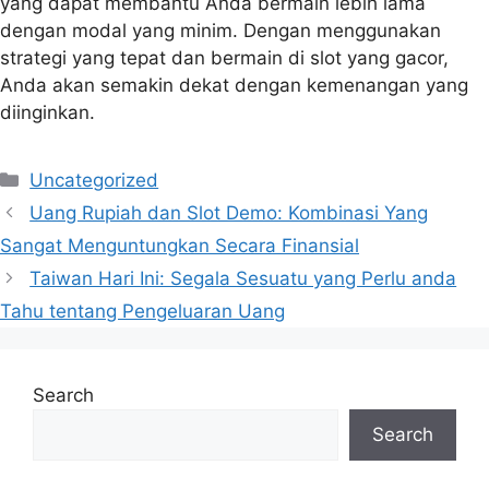
yang dapat membantu Anda bermain lebih lama
dengan modal yang minim. Dengan menggunakan
strategi yang tepat dan bermain di slot yang gacor,
Anda akan semakin dekat dengan kemenangan yang
diinginkan.
Categories
Uncategorized
Uang Rupiah dan Slot Demo: Kombinasi Yang
Sangat Menguntungkan Secara Finansial
Taiwan Hari Ini: Segala Sesuatu yang Perlu anda
Tahu tentang Pengeluaran Uang
Search
Search