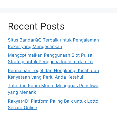
Recent Posts
Situs BandarQQ Terbaik untuk Pengalaman
Poker yang Mengesankan
Mengoptimalkan Penggunaan Slot Pulsa:
Strategi untuk Pengguna Indosat dan Tri
Permainan Togel dari Hongkong: Kisah dan
Kenyataan yang Perlu Anda Ketahui
Toto dan Kaum Muda: Mengupas Peristiwa
yang Menarik
Rakyat4D: Platform Paling Baik untuk Lotto
Secara Online