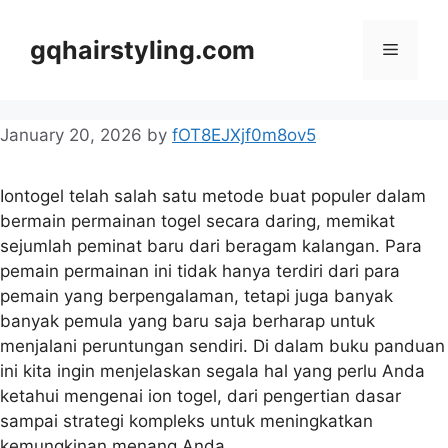
Skip
to
gqhairstyling.com
Menu
content
January 20, 2026
by
fOT8EJXjf0m8ov5
Iontogel telah salah satu metode buat populer dalam
bermain permainan togel secara daring, memikat
sejumlah peminat baru dari beragam kalangan. Para
pemain permainan ini tidak hanya terdiri dari para
pemain yang berpengalaman, tetapi juga banyak
banyak pemula yang baru saja berharap untuk
menjalani peruntungan sendiri. Di dalam buku panduan
ini kita ingin menjelaskan segala hal yang perlu Anda
ketahui mengenai ion togel, dari pengertian dasar
sampai strategi kompleks untuk meningkatkan
kemungkinan menang Anda.