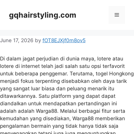
Skip
to
gqhairstyling.com
Menu
content
June 17, 2026
by
fOT8EJXjf0m8ov5
Di dalam jagat perjudian di dunia maya, lotere atau
lotere di internet telah jadi salah satu opsi terfavorit
untuk beberapa penggemar. Terutama, togel Hongkong
menjadi fokus terpenting disebabkan oleh daya tarik
yang sangat luar biasa dan peluang menarik itu
ditawarkannya. Satu platform yang dapat dapat
diandalkan untuk mendapatkan pertandingan ini
adalah adalah Warga88. Melalui berbagai fitur serta
kemudahan yang disediakan, Warga88 memberikan
pengalaman bermain yang tidak hanya tidak saja
menyenangkan tetapi juga juga menguntungkan.