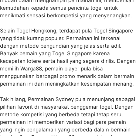
mudah dalam menghampiri permainan ini, memberikan
kemudahan kepada semua pencinta togel untuk
menikmati sensasi berkompetisi yang menyenangkan.
Selain Togel Hongkong, terdapat pula Togel Singapore
yang tidak kurang populer. Permainan ini terkenal
dengan metode pengundian yang jelas serta adil.
Banyak pemain yang Togel Singapore karena
kecepatan lotere serta hasil yang segera dirilis. Dengan
memilih Warga88, pemain player pula bisa
menggunakan berbagai promo menarik dalam bermain
permainan ini dan meningkatkan kesempatan menang.
Tak hilang, Permainan Sydney pula menunjang sebagai
pilihan favorit di masyarakat penggemar togel. Dengan
metode kompetisi yang berbeda tetapi tetap seru,
permainan ini memberikan variasi bagi para pemain
yang ingin pengalaman yang berbeda dalam bermain