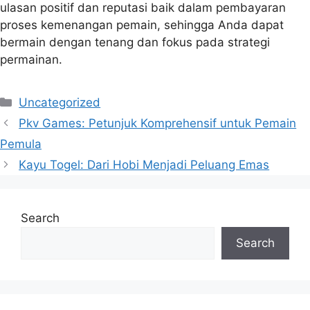
ulasan positif dan reputasi baik dalam pembayaran
proses kemenangan pemain, sehingga Anda dapat
bermain dengan tenang dan fokus pada strategi
permainan.
Categories
Uncategorized
Pkv Games: Petunjuk Komprehensif untuk Pemain
Pemula
Kayu Togel: Dari Hobi Menjadi Peluang Emas
Search
Search