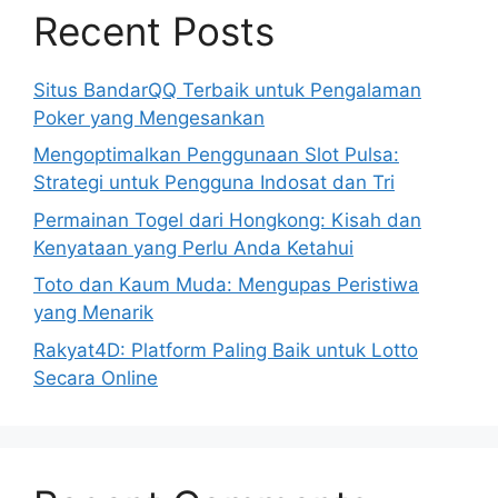
Recent Posts
Situs BandarQQ Terbaik untuk Pengalaman
Poker yang Mengesankan
Mengoptimalkan Penggunaan Slot Pulsa:
Strategi untuk Pengguna Indosat dan Tri
Permainan Togel dari Hongkong: Kisah dan
Kenyataan yang Perlu Anda Ketahui
Toto dan Kaum Muda: Mengupas Peristiwa
yang Menarik
Rakyat4D: Platform Paling Baik untuk Lotto
Secara Online