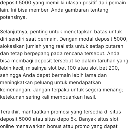
deposit 5000 yang memiliki ulasan positif dari pemain
lain. Ini bisa memberi Anda gambaran tentang
potensinya.
Selanjutnya, penting untuk menetapkan batas untuk
diri sendiri saat bermain. Dengan modal deposit 5000,
alokasikan jumlah yang realistis untuk setiap putaran
dan tetap berpegang pada rencana tersebut. Anda
bisa membagi deposit tersebut ke dalam taruhan yang
lebih kecil, misalnya slot bet 100 atau slot bet 200,
sehingga Anda dapat bermain lebih lama dan
meningkatkan peluang untuk mendapatkan
kemenangan. Jangan terpaku untuk segera menang;
ketekunan sering kali membuahkan hasil.
Terakhir, manfaatkan promosi yang tersedia di situs
deposit 5000 atau situs depo 5k. Banyak situs slot
online menawarkan bonus atau promo yang dapat