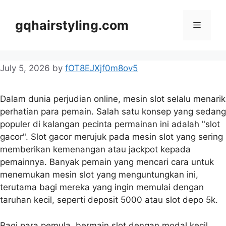
Skip
to
gqhairstyling.com
Menu
content
July 5, 2026
by
fOT8EJXjf0m8ov5
Dalam dunia perjudian online, mesin slot selalu menarik
perhatian para pemain. Salah satu konsep yang sedang
populer di kalangan pecinta permainan ini adalah "slot
gacor". Slot gacor merujuk pada mesin slot yang sering
memberikan kemenangan atau jackpot kepada
pemainnya. Banyak pemain yang mencari cara untuk
menemukan mesin slot yang menguntungkan ini,
terutama bagi mereka yang ingin memulai dengan
taruhan kecil, seperti deposit 5000 atau slot depo 5k.
Bagi para pemula, bermain slot dengan modal kecil