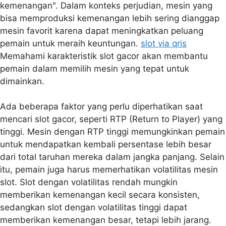
kemenangan". Dalam konteks perjudian, mesin yang
bisa memproduksi kemenangan lebih sering dianggap
mesin favorit karena dapat meningkatkan peluang
pemain untuk meraih keuntungan.
slot via qris
Memahami karakteristik slot gacor akan membantu
pemain dalam memilih mesin yang tepat untuk
dimainkan.
Ada beberapa faktor yang perlu diperhatikan saat
mencari slot gacor, seperti RTP (Return to Player) yang
tinggi. Mesin dengan RTP tinggi memungkinkan pemain
untuk mendapatkan kembali persentase lebih besar
dari total taruhan mereka dalam jangka panjang. Selain
itu, pemain juga harus memerhatikan volatilitas mesin
slot. Slot dengan volatilitas rendah mungkin
memberikan kemenangan kecil secara konsisten,
sedangkan slot dengan volatilitas tinggi dapat
memberikan kemenangan besar, tetapi lebih jarang.