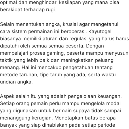
optimal dan menghindari kesilapan yang mana bisa
berakibat terhadap rugi.
Selain menentukan angka, krusial agar mengetahui
cara sistem permainan ini beroperasi. Kayutogel
biasanya memiliki aturan dan regulasi yang harus harus
dipatuhi oleh semua semua peserta. Dengan
mempelajari proses gaming, peserta mampu menyusun
taktik yang lebih baik dan meningkatkan peluang
menang. Hal ini mencakup pengetahuan tentang
metode taruhan, tipe taruh yang ada, serta waktu
undian angka.
Aspek selain itu yang adalah pengelolaan keuangan.
Setiap orang pemain perlu mampu mengelola modal
yang digunakan untuk bermain supaya tidak sampai
menanggung kerugian. Menetapkan batas berapa
banyak yang siap dihabiskan pada setiap periode