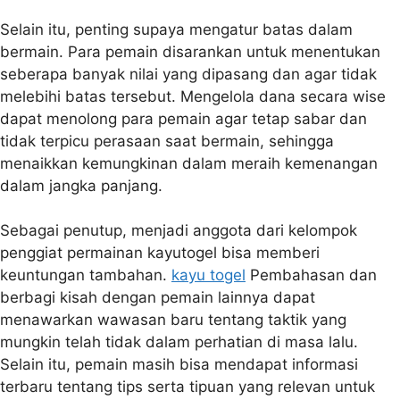
Selain itu, penting supaya mengatur batas dalam
bermain. Para pemain disarankan untuk menentukan
seberapa banyak nilai yang dipasang dan agar tidak
melebihi batas tersebut. Mengelola dana secara wise
dapat menolong para pemain agar tetap sabar dan
tidak terpicu perasaan saat bermain, sehingga
menaikkan kemungkinan dalam meraih kemenangan
dalam jangka panjang.
Sebagai penutup, menjadi anggota dari kelompok
penggiat permainan kayutogel bisa memberi
keuntungan tambahan.
kayu togel
Pembahasan dan
berbagi kisah dengan pemain lainnya dapat
menawarkan wawasan baru tentang taktik yang
mungkin telah tidak dalam perhatian di masa lalu.
Selain itu, pemain masih bisa mendapat informasi
terbaru tentang tips serta tipuan yang relevan untuk