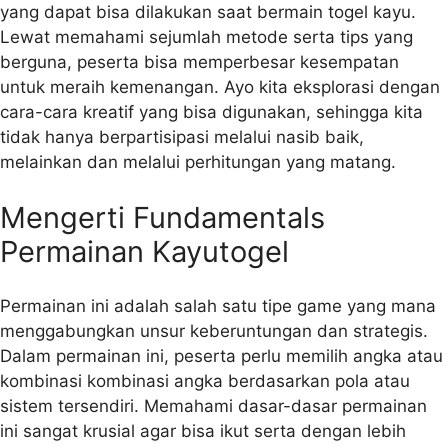
yang dapat bisa dilakukan saat bermain togel kayu.
Lewat memahami sejumlah metode serta tips yang
berguna, peserta bisa memperbesar kesempatan
untuk meraih kemenangan. Ayo kita eksplorasi dengan
cara-cara kreatif yang bisa digunakan, sehingga kita
tidak hanya berpartisipasi melalui nasib baik,
melainkan dan melalui perhitungan yang matang.
Mengerti Fundamentals
Permainan Kayutogel
Permainan ini adalah salah satu tipe game yang mana
menggabungkan unsur keberuntungan dan strategis.
Dalam permainan ini, peserta perlu memilih angka atau
kombinasi kombinasi angka berdasarkan pola atau
sistem tersendiri. Memahami dasar-dasar permainan
ini sangat krusial agar bisa ikut serta dengan lebih