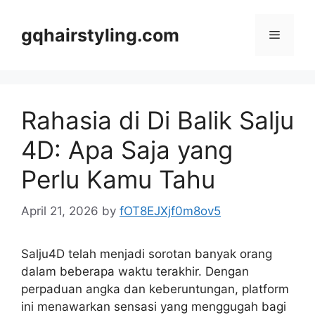
Skip
to
gqhairstyling.com
Menu
content
Rahasia di Di Balik Salju
4D: Apa Saja yang
Perlu Kamu Tahu
April 21, 2026
by
fOT8EJXjf0m8ov5
Salju4D telah menjadi sorotan banyak orang
dalam beberapa waktu terakhir. Dengan
perpaduan angka dan keberuntungan, platform
ini menawarkan sensasi yang menggugah bagi