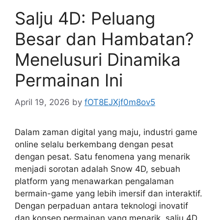
Salju 4D: Peluang
Besar dan Hambatan?
Menelusuri Dinamika
Permainan Ini
April 19, 2026
by
fOT8EJXjf0m8ov5
Dalam zaman digital yang maju, industri game
online selalu berkembang dengan pesat
dengan pesat. Satu fenomena yang menarik
menjadi sorotan adalah Snow 4D, sebuah
platform yang menawarkan pengalaman
bermain-game yang lebih imersif dan interaktif.
Dengan perpaduan antara teknologi inovatif
dan konsep permainan yang menarik, salju 4D