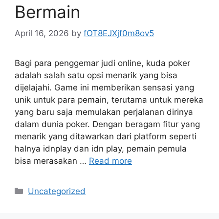
Bermain
April 16, 2026
by
fOT8EJXjf0m8ov5
Bagi para penggemar judi online, kuda poker
adalah salah satu opsi menarik yang bisa
dijelajahi. Game ini memberikan sensasi yang
unik untuk para pemain, terutama untuk mereka
yang baru saja memulakan perjalanan dirinya
dalam dunia poker. Dengan beragam fitur yang
menarik yang ditawarkan dari platform seperti
halnya idnplay dan idn play, pemain pemula
bisa merasakan …
Read more
Categories
Uncategorized