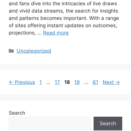
and fans dive into the intricacies of live draws
and vivid data streams, the search for insights
and patterns becomes important. With a range
of sites offering instant updates on outcomes,
projections, …
Read more
Categories
Uncategorized
Page
Page
Page
Page
Page
←
Previous
1
…
17
18
19
…
61
Next
→
Search
Search