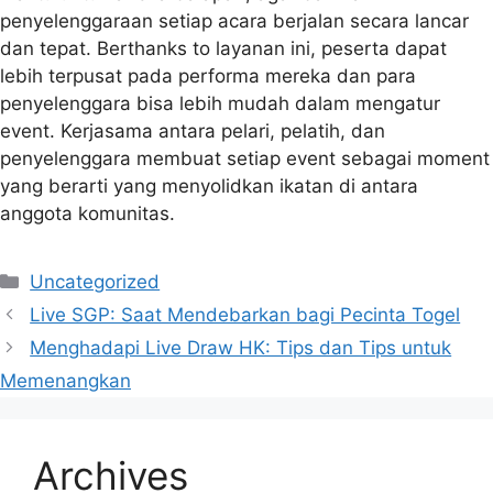
penyelenggaraan setiap acara berjalan secara lancar
dan tepat. Berthanks to layanan ini, peserta dapat
lebih terpusat pada performa mereka dan para
penyelenggara bisa lebih mudah dalam mengatur
event. Kerjasama antara pelari, pelatih, dan
penyelenggara membuat setiap event sebagai moment
yang berarti yang menyolidkan ikatan di antara
anggota komunitas.
Categories
Uncategorized
Live SGP: Saat Mendebarkan bagi Pecinta Togel
Menghadapi Live Draw HK: Tips dan Tips untuk
Memenangkan
Archives