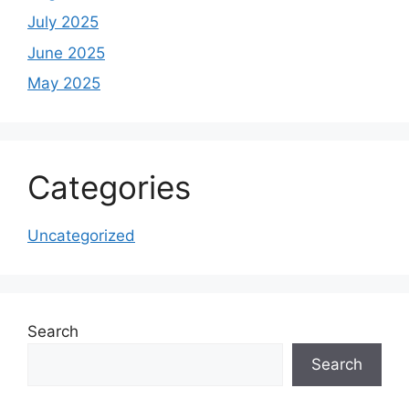
July 2025
June 2025
May 2025
Categories
Uncategorized
Search
Search