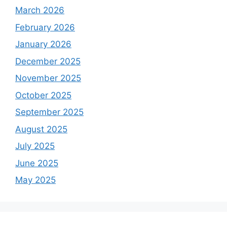
March 2026
February 2026
January 2026
December 2025
November 2025
October 2025
September 2025
August 2025
July 2025
June 2025
May 2025