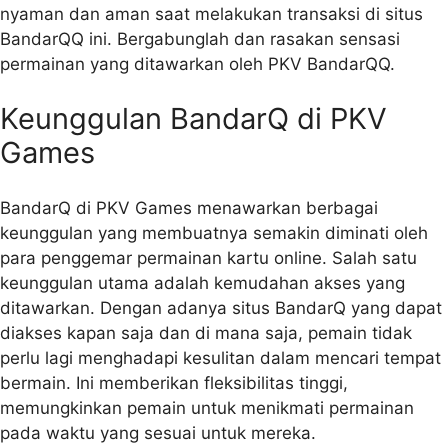
nyaman dan aman saat melakukan transaksi di situs
BandarQQ ini. Bergabunglah dan rasakan sensasi
permainan yang ditawarkan oleh PKV BandarQQ.
Keunggulan BandarQ di PKV
Games
BandarQ di PKV Games menawarkan berbagai
keunggulan yang membuatnya semakin diminati oleh
para penggemar permainan kartu online. Salah satu
keunggulan utama adalah kemudahan akses yang
ditawarkan. Dengan adanya situs BandarQ yang dapat
diakses kapan saja dan di mana saja, pemain tidak
perlu lagi menghadapi kesulitan dalam mencari tempat
bermain. Ini memberikan fleksibilitas tinggi,
memungkinkan pemain untuk menikmati permainan
pada waktu yang sesuai untuk mereka.