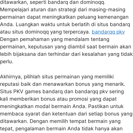
ditawarkan, seperti bandarq dan dominoqq.
Mempelajari aturan dan strategi dari masing-masing
permainan dapat meningkatkan peluang kemenangan
Anda. Luangkan waktu untuk berlatih di situs bandarq
atau situs dominoqq yang terpercaya.
bandarqq pkv
Dengan pemahaman yang mendalam tentang
permainan, keputusan yang diambil saat bermain akan
lebih bijaksana dan terhindar dari kesalahan yang tidak
perlu.
Akhirnya, pilihlah situs permainan yang memiliki
reputasi baik dan menawarkan bonus yang menarik.
Situs PKV games bandarq dan bandarqq pkv sering
kali memberikan bonus atau promosi yang dapat
meningkatkan modal bermain Anda. Pastikan untuk
membaca syarat dan ketentuan dari setiap bonus yang
ditawarkan. Dengan memilih tempat bermain yang
tepat, pengalaman bermain Anda tidak hanya akan