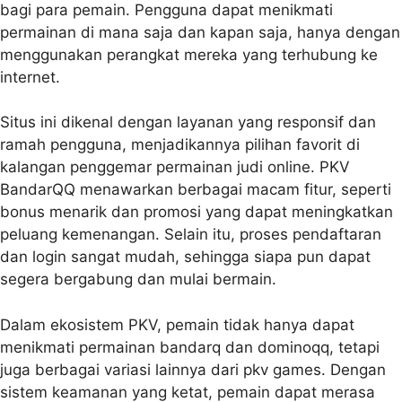
bagi para pemain. Pengguna dapat menikmati
permainan di mana saja dan kapan saja, hanya dengan
menggunakan perangkat mereka yang terhubung ke
internet.
Situs ini dikenal dengan layanan yang responsif dan
ramah pengguna, menjadikannya pilihan favorit di
kalangan penggemar permainan judi online. PKV
BandarQQ menawarkan berbagai macam fitur, seperti
bonus menarik dan promosi yang dapat meningkatkan
peluang kemenangan. Selain itu, proses pendaftaran
dan login sangat mudah, sehingga siapa pun dapat
segera bergabung dan mulai bermain.
Dalam ekosistem PKV, pemain tidak hanya dapat
menikmati permainan bandarq dan dominoqq, tetapi
juga berbagai variasi lainnya dari pkv games. Dengan
sistem keamanan yang ketat, pemain dapat merasa