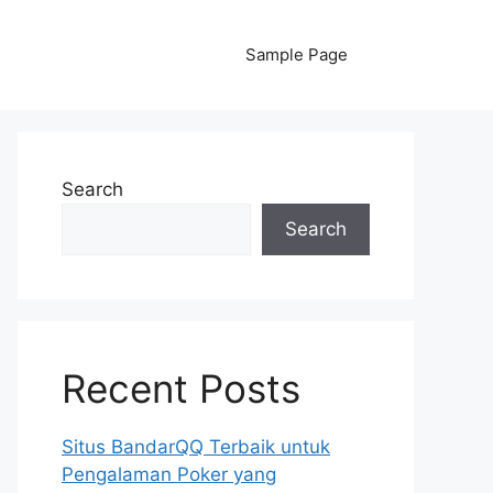
Sample Page
Search
Search
Recent Posts
Situs BandarQQ Terbaik untuk
Pengalaman Poker yang