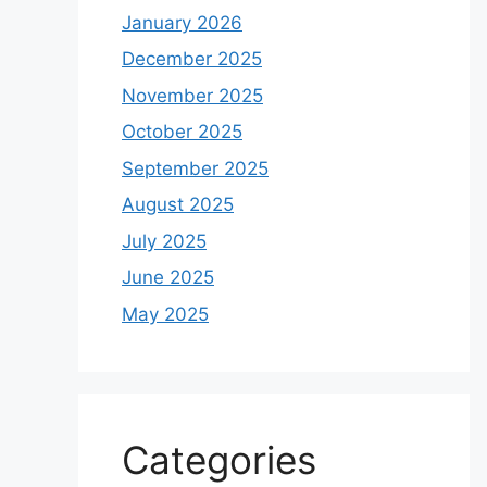
January 2026
December 2025
November 2025
October 2025
September 2025
August 2025
July 2025
June 2025
May 2025
Categories