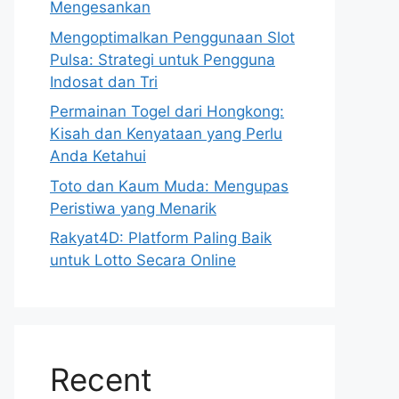
Mengesankan
Mengoptimalkan Penggunaan Slot
Pulsa: Strategi untuk Pengguna
Indosat dan Tri
Permainan Togel dari Hongkong:
Kisah dan Kenyataan yang Perlu
Anda Ketahui
Toto dan Kaum Muda: Mengupas
Peristiwa yang Menarik
Rakyat4D: Platform Paling Baik
untuk Lotto Secara Online
Recent