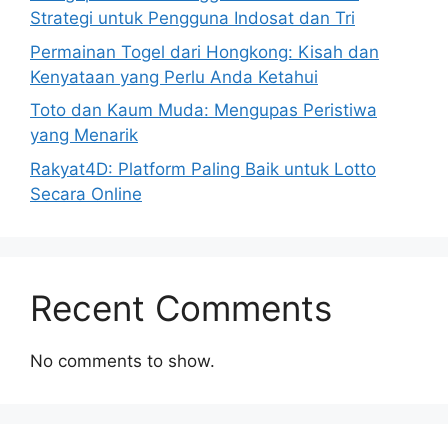
Strategi untuk Pengguna Indosat dan Tri
Permainan Togel dari Hongkong: Kisah dan
Kenyataan yang Perlu Anda Ketahui
Toto dan Kaum Muda: Mengupas Peristiwa
yang Menarik
Rakyat4D: Platform Paling Baik untuk Lotto
Secara Online
Recent Comments
No comments to show.