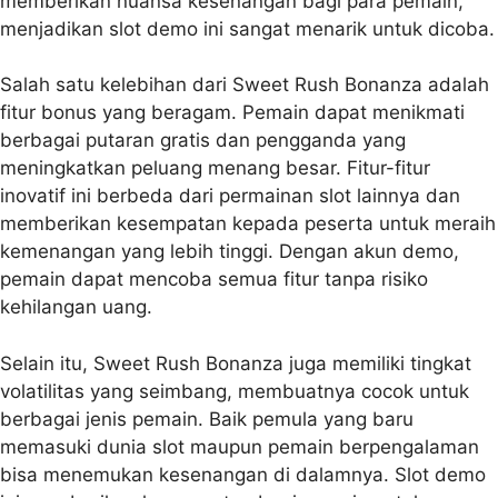
memberikan nuansa kesenangan bagi para pemain,
menjadikan slot demo ini sangat menarik untuk dicoba.
Salah satu kelebihan dari Sweet Rush Bonanza adalah
fitur bonus yang beragam. Pemain dapat menikmati
berbagai putaran gratis dan pengganda yang
meningkatkan peluang menang besar. Fitur-fitur
inovatif ini berbeda dari permainan slot lainnya dan
memberikan kesempatan kepada peserta untuk meraih
kemenangan yang lebih tinggi. Dengan akun demo,
pemain dapat mencoba semua fitur tanpa risiko
kehilangan uang.
Selain itu, Sweet Rush Bonanza juga memiliki tingkat
volatilitas yang seimbang, membuatnya cocok untuk
berbagai jenis pemain. Baik pemula yang baru
memasuki dunia slot maupun pemain berpengalaman
bisa menemukan kesenangan di dalamnya. Slot demo