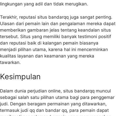
lingkungan yang adil dan tidak merugikan.
Terakhir, reputasi situs bandarqq juga sangat penting.
Ulasan dari pemain lain dan pengalaman mereka dapat
memberikan gambaran jelas tentang keandalan situs
tersebut. Situs yang memiliki banyak testimoni positif
dan reputasi baik di kalangan pemain biasanya
menjadi pilihan utama, karena hal ini mencerminkan
kualitas layanan dan keamanan yang mereka
tawarkan.
Kesimpulan
Dalam dunia perjudian online, situs bandarqq muncul
sebagai salah satu pilihan utama bagi para penggemar
judi. Dengan beragam permainan yang ditawarkan,
termasuk judi qq dan bandar qq, para pemain dapat