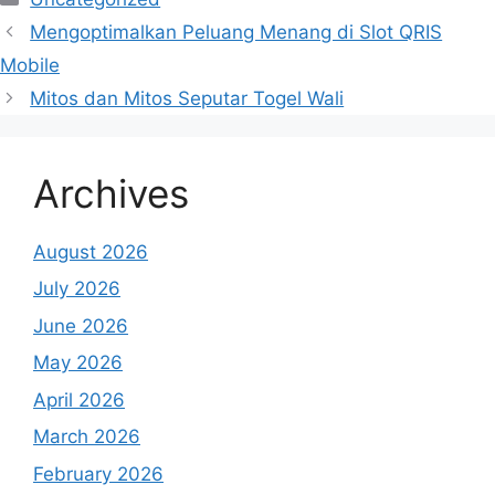
Mengoptimalkan Peluang Menang di Slot QRIS
Mobile
Mitos dan Mitos Seputar Togel Wali
Archives
August 2026
July 2026
June 2026
May 2026
April 2026
March 2026
February 2026