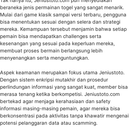
Tak hanya itu, Jeniustoto.com pun menyediakan
beraneka jenis permainan togel yang sangat menarik.
Mulai dari game klasik sampai versi terbaru, pengguna
bisa menentukan sesuai dengan selera dan strategi
mereka. Kemampuan tersebut menjamin bahwa setiap
pemain bisa mendapatkan challenges serta
kesenangan yang sesuai pada keperluan mereka,
membuat proses bermain berlangsung lebih
menyenangkan serta menguntungkan.
Aspek keamanan merupakan fokus utama Jeniustoto.
Dengan sistem enkripsi mutakhir dan prosedur
perlindungan informasi yang sangat kuat, member bisa
merasa tenang ketika berkompetisi. Jeniustoto.com
bertekad agar menjaga kerahasiaan dan safety
informasi masing-masing pemain, agar mereka bisa
berkonsentrasi pada aktivitas tanpa khawatir mengenai
potensi pelanggaran data atau scamming.