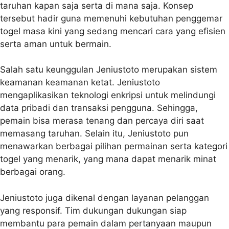
taruhan kapan saja serta di mana saja. Konsep
tersebut hadir guna memenuhi kebutuhan penggemar
togel masa kini yang sedang mencari cara yang efisien
serta aman untuk bermain.
Salah satu keunggulan Jeniustoto merupakan sistem
keamanan keamanan ketat. Jeniustoto
mengaplikasikan teknologi enkripsi untuk melindungi
data pribadi dan transaksi pengguna. Sehingga,
pemain bisa merasa tenang dan percaya diri saat
memasang taruhan. Selain itu, Jeniustoto pun
menawarkan berbagai pilihan permainan serta kategori
togel yang menarik, yang mana dapat menarik minat
berbagai orang.
Jeniustoto juga dikenal dengan layanan pelanggan
yang responsif. Tim dukungan dukungan siap
membantu para pemain dalam pertanyaan maupun