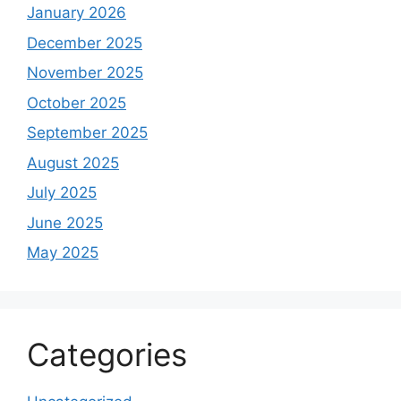
January 2026
December 2025
November 2025
October 2025
September 2025
August 2025
July 2025
June 2025
May 2025
Categories