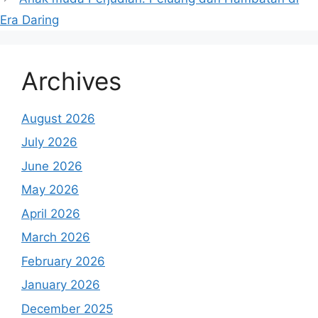
Era Daring
Archives
August 2026
July 2026
June 2026
May 2026
April 2026
March 2026
February 2026
January 2026
December 2025