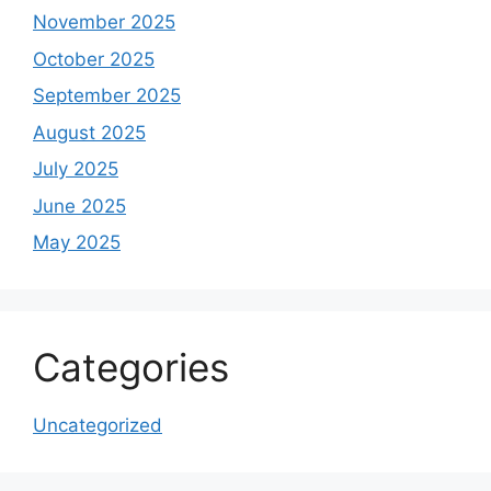
November 2025
October 2025
September 2025
August 2025
July 2025
June 2025
May 2025
Categories
Uncategorized