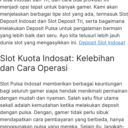
menjadi opsi tepat untuk banyak gamer. Kami akan
menjelaskan berbagai tipe slot yang ada, termasuk Slot
Deposit Indosat dan Slot Deposit Tri, serta bagaimana
melakukan Deposit Pulsa untuk pengalaman bermain
yang lebih baik dan seru. Ayo kita telusuri lebih jauh
dunia slot yang mengasyikkan ini.
Deposit Slot Indosat
Slot Kuota Indosat: Kelebihan
dan Cara Operasi
Slot Pulsa Indosat memberikan berbagai keuntungan
bagi seluruh gamer siapa hendak menikmati permainan
dengan mudah dan nyaman. Salah satu fitur utama
sekali adalah kemudahan ketika melakukan deposit
dengan pulsa. Dengan, gamer tidak perlu sibuk
mendapatkan cara pembayaran yang berbeda, hanya
menggunakan pulsa yang mereka. Selain itu, langkah-