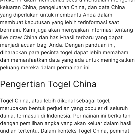
keluaran China, pengeluaran China, dan data China
yang diperlukan untuk membantu Anda dalam
membuat keputusan yang lebih terinformasi saat
bermain. Kami juga akan menyajikan informasi tentang
live draw China dan hasil-hasil terbaru yang dapat
menjadi acuan bagi Anda. Dengan panduan ini,
diharapkan para pecinta togel dapat lebih memahami
dan memanfaatkan data yang ada untuk meningkatkan
peluang mereka dalam permainan ini.
Pengertian Togel China
Togel China, atau lebih dikenal sebagai togel,
merupakan bentuk perjudian yang populer di seluruh
dunia, termasuk di Indonesia. Permainan ini berkaitan
dengan pemilihan angka yang akan keluar dalam hasil
undian tertentu. Dalam konteks Togel China, peminat