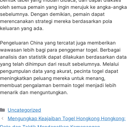
bentuk tabel yang mudah dibaca, dan dapat diakses
oleh semua pemain yang ingin merujuk ke angka-angka
sebelumnya. Dengan demikian, pemain dapat
merencanakan strategi mereka berdasarkan pola
keluaran yang ada.
Pengeluaran China yang tercatat juga memberikan
wawasan lebih bagi para penggemar togel. Berbagai
analisis dan statistik dapat dilakukan berdasarkan data
yang telah dihimpun dari result sebelumnya. Melalui
pengumpulan data yang akurat, pecinta togel dapat
meningkatkan peluang mereka untuk menang,
membuat pengalaman bermain togel menjadi lebih
menarik dan menguntungkan.
Categories
Uncategorized
Mengungkap Keajaiban Togel Hongkong Hongkong:
Data dan Taktik Mendapatkan Kemenangan