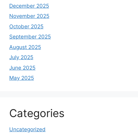
December 2025
November 2025
October 2025
September 2025
August 2025
July 2025
June 2025
May 2025
Categories
Uncategorized