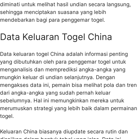
diminati untuk melihat hasil undian secara langsung,
sehingga menciptakan suasana yang lebih
mendebarkan bagi para penggemar togel.
Data Keluaran Togel China
Data keluaran togel China adalah informasi penting
yang dibutuhkan oleh para penggemar togel untuk
menganalisis dan memprediksi angka-angka yang
mungkin keluar di undian selanjutnya. Dengan
mengakses data ini, pemain bisa melihat pola dan tren
dari angka-angka yang sudah pernah keluar
sebelumnya. Hal ini memungkinkan mereka untuk
merumuskan strategi yang lebih baik dalam permainan
togel.
Keluaran China biasanya diupdate secara rutin dan