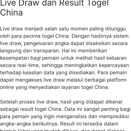
Live Draw dan Result Togel
China
Live draw menjadi salah satu momen paling ditunggu
oleh para pecinta togel China. Dengan hadirnya sistem
live draw, pengeluaran angka dapat disaksikan secara
langsung dan transparan. Hal ini memberikan
kesempatan bagi pemain untuk melihat hasil keluaran
secara real-time, sehingga meningkatkan kepercayaan
terhadap keaslian data yang disediakan. Para pemain
dapat mengakses live draw melalui berbagai platform
online yang menyediakan layanan togel China.
Setelah proses live draw, hasil yang didapat dikenal
sebagai result togel China. Data ini sangat penting bagi
para pemain yang ingin menganalisis dan memprediksi
angka-angka berikutnya. Result ini tersedia dalam