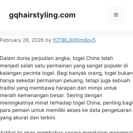
Skip
to
gqhairstyling.com
Menu
content
February 28, 2026
by
fOT8EJXjf0m8ov5
Dalam dunia perjudian angka, togel China telah
menjadi salah satu permainan yang sangat populer di
kalangan pecinta togel. Bagi banyak orang, togel bukan
hanya sekedar permainan peluang, tetapi juga sebuah
tradisi yang membawa harapan dan mimpi untuk
meraih kemenangan besar. Seiring dengan
meningkatnya minat terhadap togel China, penting bagi
para pemain untuk memiliki akses ke data pengeluaran
yang akurat dan terkini.
Artikel ini akan membahas secara mendalam mengenai