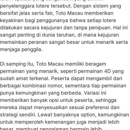
penyelenggara lotere tersebut. Dengan sistem yang
bersifat jelas serta fair, Toto Macau memberikan
keyakinan bagi penggunanya bahwa setiap lotere
dilakukan secara kejujuran dan tanpa penipuan. Hal ini
sangat penting di dunia taruhan, di mana kejujuran
memainkan peranan sangat besar untuk menarik serta
menjaga penggila.
Di samping itu, Toto Macau memiliki beragam
permainan yang menarik, seperti permainan 4D yang
sudah amat terkenal. Peserta dapat mengambil dari
berbagai kombinasi nomor, sementara tiap permainan
punya kemungkinan yang berbeda. Variasi ini
memberikan banyak opsi untuk peserta, sehingga
mereka dapat menyesuaikan sesuai preferensi dan
strategi sendiri. Lewat banyaknya option, kemungkinan
untuk memperoleh kemenangan juga menjadi lebih
besar, membuat pengalaman bermain lebih