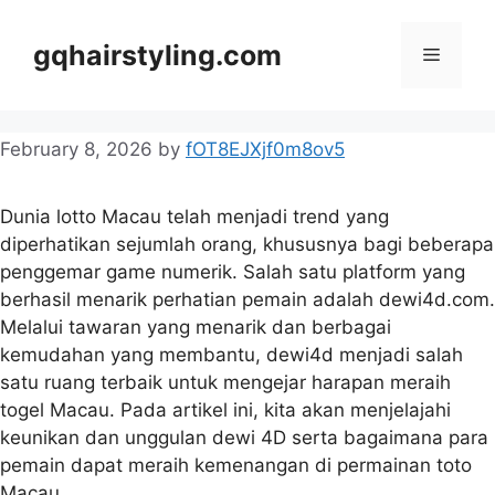
Skip
to
gqhairstyling.com
Menu
content
February 8, 2026
by
fOT8EJXjf0m8ov5
Dunia lotto Macau telah menjadi trend yang
diperhatikan sejumlah orang, khususnya bagi beberapa
penggemar game numerik. Salah satu platform yang
berhasil menarik perhatian pemain adalah dewi4d.com.
Melalui tawaran yang menarik dan berbagai
kemudahan yang membantu, dewi4d menjadi salah
satu ruang terbaik untuk mengejar harapan meraih
togel Macau. Pada artikel ini, kita akan menjelajahi
keunikan dan unggulan dewi 4D serta bagaimana para
pemain dapat meraih kemenangan di permainan toto
Macau.