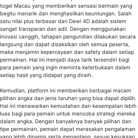
togel Macau yang memberikan sensasi bermain yang
begitu menarik dan menghasilkan keuntungan. Salah
satu nilai plus terbesar dari Dewi 4D adalah sistem
sangat transparan dan adil. Dengan menggunakan
inovasi canggih, tahapan pengundian dilakukan secara
langsung dan dapat disaksikan oleh semua peserta,
maka menjamin kepercayaan dan safety dalam setiap
permainan. Hal ini menjadi daya tarik tersendiri bagi
para pemain yang ingin meminta keterbukaan dalam
setiap hasil yang didapat yang diraih.
Kemudian, platform ini memberikan berbagai macam
pilihan angka dan jenis taruhan yang bisa dapat dipilih.
Hal ini menawarkan kemudahan dan kesempatan lebih
luas bagi para pemain untuk mencoba strategi mereka
dalam angka. Dengan banyaknya banyak pilihan dan
tipe permainan, pemain dapat merasakan pengalaman
yang lebih dinamis serta menantang, sesuai kesukaan