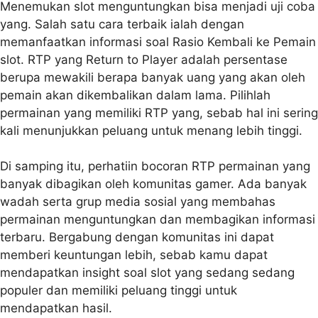
Menemukan slot menguntungkan bisa menjadi uji coba
yang. Salah satu cara terbaik ialah dengan
memanfaatkan informasi soal Rasio Kembali ke Pemain
slot. RTP yang Return to Player adalah persentase
berupa mewakili berapa banyak uang yang akan oleh
pemain akan dikembalikan dalam lama. Pilihlah
permainan yang memiliki RTP yang, sebab hal ini sering
kali menunjukkan peluang untuk menang lebih tinggi.
Di samping itu, perhatiin bocoran RTP permainan yang
banyak dibagikan oleh komunitas gamer. Ada banyak
wadah serta grup media sosial yang membahas
permainan menguntungkan dan membagikan informasi
terbaru. Bergabung dengan komunitas ini dapat
memberi keuntungan lebih, sebab kamu dapat
mendapatkan insight soal slot yang sedang sedang
populer dan memiliki peluang tinggi untuk
mendapatkan hasil.