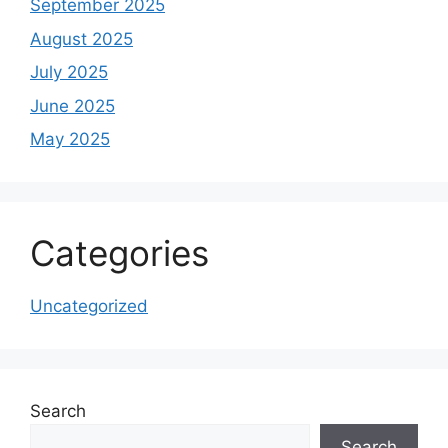
September 2025
August 2025
July 2025
June 2025
May 2025
Categories
Uncategorized
Search
Search