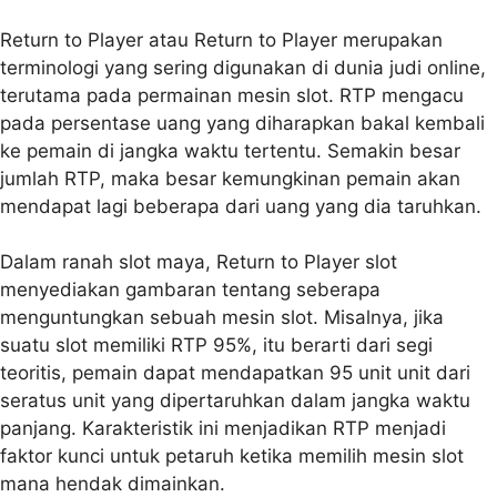
Return to Player atau Return to Player merupakan
terminologi yang sering digunakan di dunia judi online,
terutama pada permainan mesin slot. RTP mengacu
pada persentase uang yang diharapkan bakal kembali
ke pemain di jangka waktu tertentu. Semakin besar
jumlah RTP, maka besar kemungkinan pemain akan
mendapat lagi beberapa dari uang yang dia taruhkan.
Dalam ranah slot maya, Return to Player slot
menyediakan gambaran tentang seberapa
menguntungkan sebuah mesin slot. Misalnya, jika
suatu slot memiliki RTP 95%, itu berarti dari segi
teoritis, pemain dapat mendapatkan 95 unit unit dari
seratus unit yang dipertaruhkan dalam jangka waktu
panjang. Karakteristik ini menjadikan RTP menjadi
faktor kunci untuk petaruh ketika memilih mesin slot
mana hendak dimainkan.