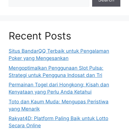
Recent Posts
Situs BandarQQ Terbaik untuk Pengalaman
Poker yang Mengesankan
Mengoptimalkan Penggunaan Slot Pulsa:
Strategi untuk Pengguna Indosat dan Tri
Permainan Togel dari Hongkong: Kisah dan
Kenyataan yang Perlu Anda Ketahui
Toto dan Kaum Muda: Mengupas Peristiwa
yang Menarik
Rakyat4D: Platform Paling Baik untuk Lotto
Secara Online