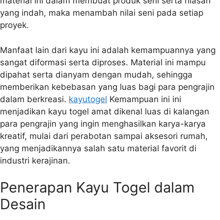
material ini dalam membuat produk seni serta hiasan
yang indah, maka menambah nilai seni pada setiap
proyek.
Manfaat lain dari kayu ini adalah kemampuannya yang
sangat diformasi serta diproses. Material ini mampu
dipahat serta dianyam dengan mudah, sehingga
memberikan kebebasan yang luas bagi para pengrajin
dalam berkreasi.
kayutogel
Kemampuan ini ini
menjadikan kayu togel amat dikenal luas di kalangan
para pengrajin yang ingin menghasilkan karya-karya
kreatif, mulai dari perabotan sampai aksesori rumah,
yang menjadikannya salah satu material favorit di
industri kerajinan.
Penerapan Kayu Togel dalam
Desain