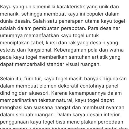
Kayu yang unik memiliki karakteristik yang unik dan
menarik, sehingga membuat kayu ini populer dalam
dunia desain. Salah satu penerapan utama kayu togel
adalah dalam pembuatan perabotan. Para desainer
umumnya memanfaatkan kayu togel untuk
menciptakan tabel, kursi dan rak yang desain yang
estetis dan fungsional. Keberagaman pola dan warna
pada kayu togel memberikan sentuhan artistik yang
dapat memperbaiki standar visual ruangan.
Selain itu, furnitur, kayu togel masih banyak digunakan
dalam membuat elemen dekoratif contohnya panel
dinding dan aksesori. Karena kemampuannya dalam
memperlihatkan tekstur natural, kayu togel dapat
menghasilkan suasana hangat dan membuat nyaman
dalam sebuah ruangan. Dalam karya desain interior,
penggunaan kayu togel bisa menciptakan perbedaan