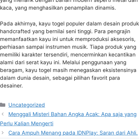
yang menarik dengan bahan modern seperti metal dan
kaca, yang menghasilkan penampilan dinamis.
Pada akhirnya, kayu togel populer dalam desain produk
handcrafted yang bernilai seni tinggi. Para pengrajin
memanfaatkan kayu ini untuk memproduksi aksesoris,
perhiasan sampai instrumen musik. Tiapa produk yang
memiliki karakter tersendiri, mencerminkan kecantikan
alami dari serat kayu ini. Melalui penggunaan yang
beragam, kayu togel masih menegaskan eksistensinya
dalam dunia desain, sebagai pilihan favorit para
desainer.
Categories
Uncategorized
Menggali Misteri Bahan Angka Acak: Apa saja yang
Perlu Kalian Mengerti
Cara Ampuh Menang pada IDNPlay: Saran dari Ahli.