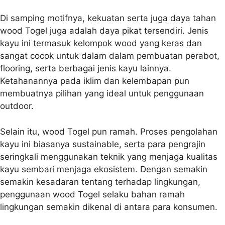
Di samping motifnya, kekuatan serta juga daya tahan
wood Togel juga adalah daya pikat tersendiri. Jenis
kayu ini termasuk kelompok wood yang keras dan
sangat cocok untuk dalam dalam pembuatan perabot,
flooring, serta berbagai jenis kayu lainnya.
Ketahanannya pada iklim dan kelembapan pun
membuatnya pilihan yang ideal untuk penggunaan
outdoor.
Selain itu, wood Togel pun ramah. Proses pengolahan
kayu ini biasanya sustainable, serta para pengrajin
seringkali menggunakan teknik yang menjaga kualitas
kayu sembari menjaga ekosistem. Dengan semakin
semakin kesadaran tentang terhadap lingkungan,
penggunaan wood Togel selaku bahan ramah
lingkungan semakin dikenal di antara para konsumen.