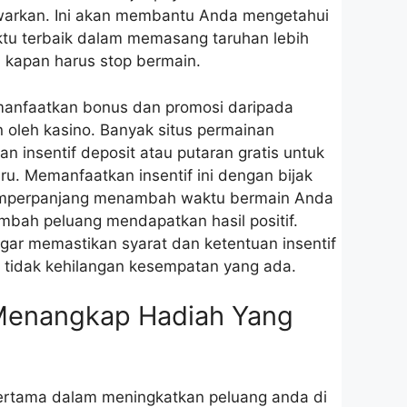
warkan. Ini akan membantu Anda mengetahui
tu terbaik dalam memasang taruhan lebih
u kapan harus stop bermain.
 manfaatkan bonus dan promosi daripada
 oleh kasino. Banyak situs permainan
 insentif deposit atau putaran gratis untuk
u. Memanfaatkan insentif ini dengan bijak
mperpanjang menambah waktu bermain Anda
bah peluang mendapatkan hasil positif.
agar memastikan syarat dan ketentuan insentif
 tidak kehilangan kesempatan yang ada.
Menangkap Hadiah Yang
pertama dalam meningkatkan peluang anda di