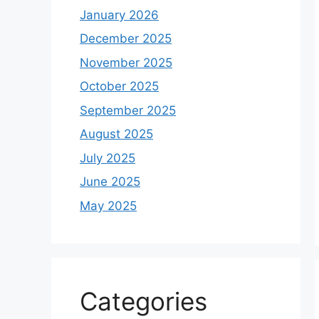
January 2026
December 2025
November 2025
October 2025
September 2025
August 2025
July 2025
June 2025
May 2025
Categories