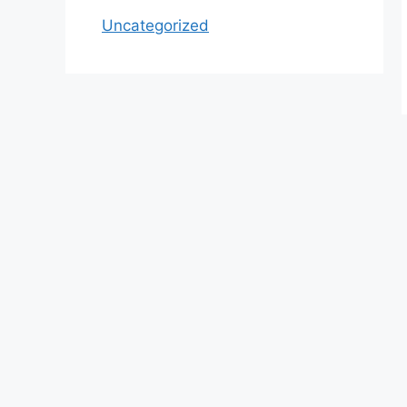
Uncategorized