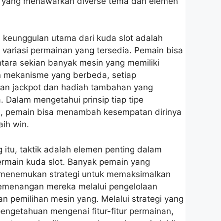
t yang menawarkan diverse tema dan elemen
u keunggulan utama dari kuda slot adalah
a variasi permainan yang tersedia. Pemain bisa
ntara sekian banyak mesin yang memiliki
 mekanisme yang berbeda, setiap
n jackpot dan hadiah tambahan yang
 Dalam mengetahui prinsip tiap tipe
, pemain bisa menambah kesempatan dirinya
aih win.
 itu, taktik adalah elemen penting dalam
bermain kuda slot. Banyak pemain yang
menemukan strategi untuk memaksimalkan
emenangan mereka melalui pengelolaan
an pemilihan mesin yang. Melalui strategi yang
engetahuan mengenai fitur-fitur permainan,