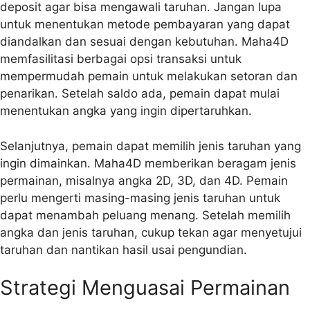
deposit agar bisa mengawali taruhan. Jangan lupa
untuk menentukan metode pembayaran yang dapat
diandalkan dan sesuai dengan kebutuhan. Maha4D
memfasilitasi berbagai opsi transaksi untuk
mempermudah pemain untuk melakukan setoran dan
penarikan. Setelah saldo ada, pemain dapat mulai
menentukan angka yang ingin dipertaruhkan.
Selanjutnya, pemain dapat memilih jenis taruhan yang
ingin dimainkan. Maha4D memberikan beragam jenis
permainan, misalnya angka 2D, 3D, dan 4D. Pemain
perlu mengerti masing-masing jenis taruhan untuk
dapat menambah peluang menang. Setelah memilih
angka dan jenis taruhan, cukup tekan agar menyetujui
taruhan dan nantikan hasil usai pengundian.
Strategi Menguasai Permainan