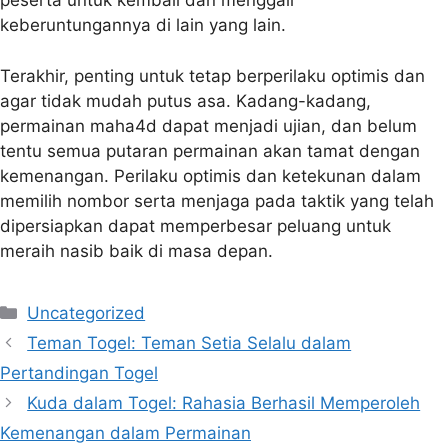
peserta untuk kembali dan menggali
keberuntungannya di lain yang lain.
Terakhir, penting untuk tetap berperilaku optimis dan
agar tidak mudah putus asa. Kadang-kadang,
permainan maha4d dapat menjadi ujian, dan belum
tentu semua putaran permainan akan tamat dengan
kemenangan. Perilaku optimis dan ketekunan dalam
memilih nombor serta menjaga pada taktik yang telah
dipersiapkan dapat memperbesar peluang untuk
meraih nasib baik di masa depan.
Categories
Uncategorized
Teman Togel: Teman Setia Selalu dalam
Pertandingan Togel
Kuda dalam Togel: Rahasia Berhasil Memperoleh
Kemenangan dalam Permainan