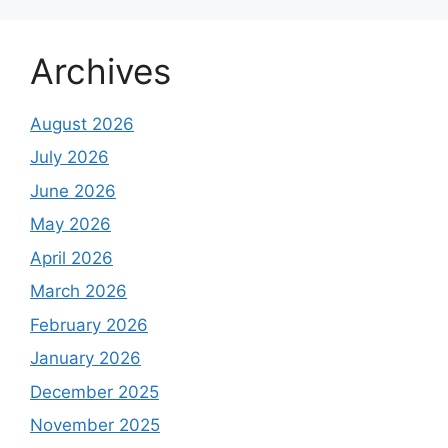
Archives
August 2026
July 2026
June 2026
May 2026
April 2026
March 2026
February 2026
January 2026
December 2025
November 2025