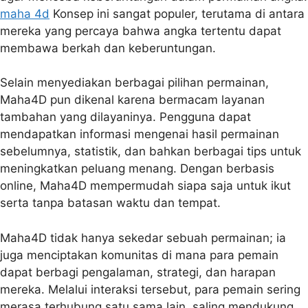
maha 4d
Konsep ini sangat populer, terutama di antara
mereka yang percaya bahwa angka tertentu dapat
membawa berkah dan keberuntungan.
Selain menyediakan berbagai pilihan permainan,
Maha4D pun dikenal karena bermacam layanan
tambahan yang dilayaninya. Pengguna dapat
mendapatkan informasi mengenai hasil permainan
sebelumnya, statistik, dan bahkan berbagai tips untuk
meningkatkan peluang menang. Dengan berbasis
online, Maha4D mempermudah siapa saja untuk ikut
serta tanpa batasan waktu dan tempat.
Maha4D tidak hanya sekedar sebuah permainan; ia
juga menciptakan komunitas di mana para pemain
dapat berbagi pengalaman, strategi, dan harapan
mereka. Melalui interaksi tersebut, para pemain sering
merasa terhubung satu sama lain, saling mendukung