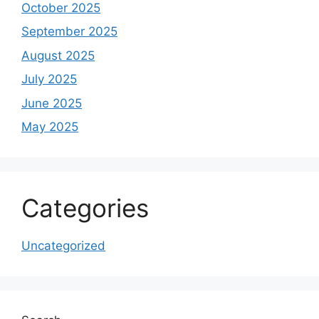
October 2025
September 2025
August 2025
July 2025
June 2025
May 2025
Categories
Uncategorized