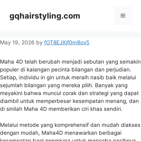
Skip
to
gqhairstyling.com
Menu
content
May 19, 2026
by
fOT8EJXjf0m8ov5
Maha 4D telah berubah menjadi sebutan yang semakin
populer di kalangan pecinta bilangan dan perjudian.
Setiap, individu in gin untuk meraih nasib baik melalui
sejumlah bilangan yang mereka pilih. Banyak yang
meyakini bahwa muncul corak dan strategi yang dapat
diambil untuk memperbesar kesempatan menang, dan
di sinilah Maha 4D memberikan ciri khas sendiri.
Melalui metode yang komprehensif dan mudah diakses
dengan mudah, Maha4D menawarkan berbagai
kesempatan bagi pengguna untuk mencoba nasibnya.