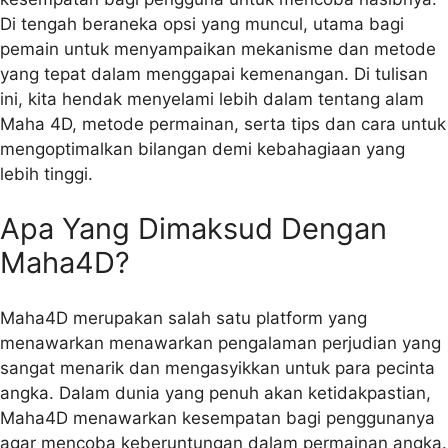
Di tengah beraneka opsi yang muncul, utama bagi
pemain untuk menyampaikan mekanisme dan metode
yang tepat dalam menggapai kemenangan. Di tulisan
ini, kita hendak menyelami lebih dalam tentang alam
Maha 4D, metode permainan, serta tips dan cara untuk
mengoptimalkan bilangan demi kebahagiaan yang
lebih tinggi.
Apa Yang Dimaksud Dengan
Maha4D?
Maha4D merupakan salah satu platform yang
menawarkan menawarkan pengalaman perjudian yang
sangat menarik dan mengasyikkan untuk para pecinta
angka. Dalam dunia yang penuh akan ketidakpastian,
Maha4D menawarkan kesempatan bagi penggunanya
agar mencoba keberuntungan dalam permainan angka.