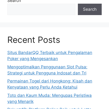
Search
Search
Recent Posts
Situs BandarQQ Terbaik untuk Pengalaman
Poker yang Mengesankan
Mengoptimalkan Penggunaan Slot Pulsa:
Strategi untuk Pengguna Indosat dan Tri
Permainan Togel dari Hongkong: Kisah dan
Kenyataan yang Perlu Anda Ketahui
Toto dan Kaum Muda: Mengupas Peristiwa
yang Menarik