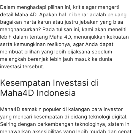
Dalam menghadapi pilihan ini, kritis agar mengerti
detail Maha 4D. Apakah hal ini benar adalah peluang
bagaikan harta karun atau justru jebakan yang bisa
menghancurkan? Pada tulisan ini, kami akan meneliti
lebih dalam tentang Maha 4D, menunjukkan kekuatan
serta kemungkinan resikonya, agar Anda dapat
membuat pilihan yang lebih bijaksana sebelum
melangkah beranjak lebih jauh masuk ke dunia
investasi tersebut.
Kesempatan Investasi di
Maha4D Indonesia
Maha4D semakin populer di kalangan para investor
yang mencari kesempatan di bidang teknologi digital.
Seiring dengan perkembangan teknologinya, sistem ini
menawarkan aksesibilitas yang lebih mudah dan cepat