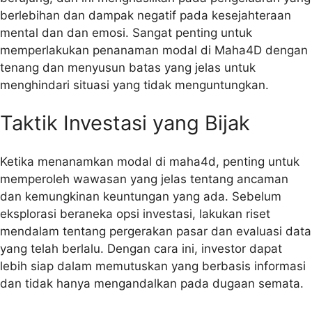
berlebihan dan dampak negatif pada kesejahteraan
mental dan dan emosi. Sangat penting untuk
memperlakukan penanaman modal di Maha4D dengan
tenang dan menyusun batas yang jelas untuk
menghindari situasi yang tidak menguntungkan.
Taktik Investasi yang Bijak
Ketika menanamkan modal di maha4d, penting untuk
memperoleh wawasan yang jelas tentang ancaman
dan kemungkinan keuntungan yang ada. Sebelum
eksplorasi beraneka opsi investasi, lakukan riset
mendalam tentang pergerakan pasar dan evaluasi data
yang telah berlalu. Dengan cara ini, investor dapat
lebih siap dalam memutuskan yang berbasis informasi
dan tidak hanya mengandalkan pada dugaan semata.