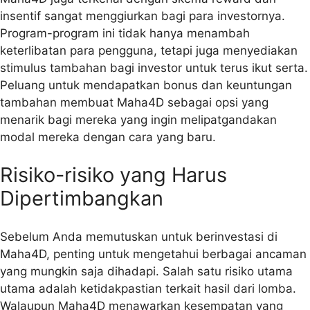
insentif sangat menggiurkan bagi para investornya.
Program-program ini tidak hanya menambah
keterlibatan para pengguna, tetapi juga menyediakan
stimulus tambahan bagi investor untuk terus ikut serta.
Peluang untuk mendapatkan bonus dan keuntungan
tambahan membuat Maha4D sebagai opsi yang
menarik bagi mereka yang ingin melipatgandakan
modal mereka dengan cara yang baru.
Risiko-risiko yang Harus
Dipertimbangkan
Sebelum Anda memutuskan untuk berinvestasi di
Maha4D, penting untuk mengetahui berbagai ancaman
yang mungkin saja dihadapi. Salah satu risiko utama
utama adalah ketidakpastian terkait hasil dari lomba.
Walaupun Maha4D menawarkan kesempatan yang