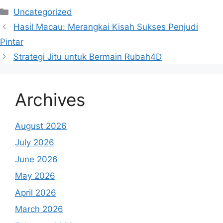
Categories
Uncategorized
Hasil Macau: Merangkai Kisah Sukses Penjudi
Pintar
Strategi Jitu untuk Bermain Rubah4D
Archives
August 2026
July 2026
June 2026
May 2026
April 2026
March 2026