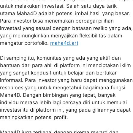
untuk melakukan investasi. Salah satu daya tarik
utama Maha4D adalah potensi imbal hasil yang besar.
Para investor bisa menemukan berbagai pilihan
investasi yang sesuai dengan batasan resiko yang ada,
yang memungkinkan menyajikan fleksibilitas dalam
mengatur portofolio.
maha4d.art
Di samping itu, komunitas yang ada yang aktif dan
bantuan dari para ahli di platform ini menciptakan iklim
yang sangat kondusif untuk belajar dan bertukar
informasi. Para investor yang baru dapat menggunakan
resources yang untuk mengetahui bagaimana fungsi
Maha4D. Dengan bimbingan yang tepat, banyak
individu merasa lebih lagi percaya diri untuk memulai
investasi itu di platform ini, yang pada gilirannya dapat
meningkatkan potensi profit.
Maha4D juga terkenal dengan skema reward dan