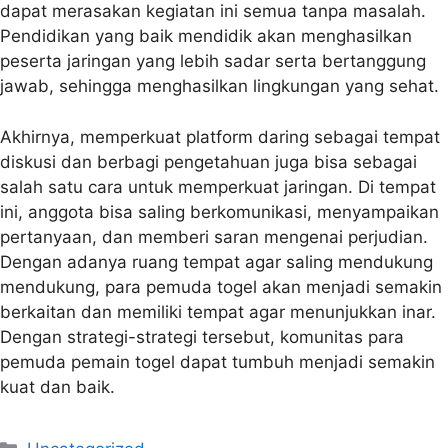
dapat merasakan kegiatan ini semua tanpa masalah.
Pendidikan yang baik mendidik akan menghasilkan
peserta jaringan yang lebih sadar serta bertanggung
jawab, sehingga menghasilkan lingkungan yang sehat.
Akhirnya, memperkuat platform daring sebagai tempat
diskusi dan berbagi pengetahuan juga bisa sebagai
salah satu cara untuk memperkuat jaringan. Di tempat
ini, anggota bisa saling berkomunikasi, menyampaikan
pertanyaan, dan memberi saran mengenai perjudian.
Dengan adanya ruang tempat agar saling mendukung
mendukung, para pemuda togel akan menjadi semakin
berkaitan dan memiliki tempat agar menunjukkan inar.
Dengan strategi-strategi tersebut, komunitas para
pemuda pemain togel dapat tumbuh menjadi semakin
kuat dan baik.
Categories