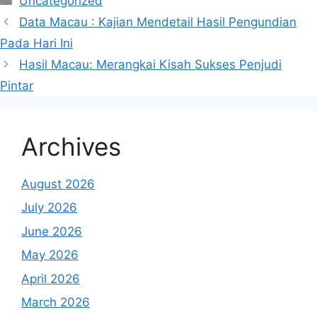
Uncategorized
Data Macau : Kajian Mendetail Hasil Pengundian
Pada Hari Ini
Hasil Macau: Merangkai Kisah Sukses Penjudi
Pintar
Archives
August 2026
July 2026
June 2026
May 2026
April 2026
March 2026