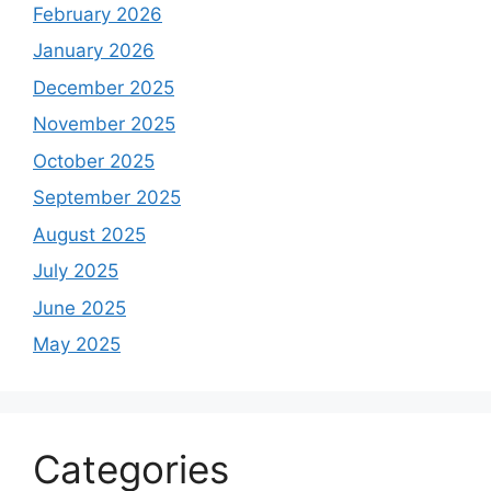
February 2026
January 2026
December 2025
November 2025
October 2025
September 2025
August 2025
July 2025
June 2025
May 2025
Categories