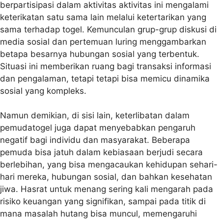
berpartisipasi dalam aktivitas aktivitas ini mengalami
keterikatan satu sama lain melalui ketertarikan yang
sama terhadap togel. Kemunculan grup-grup diskusi di
media sosial dan pertemuan luring menggambarkan
betapa besarnya hubungan sosial yang terbentuk.
Situasi ini memberikan ruang bagi transaksi informasi
dan pengalaman, tetapi tetapi bisa memicu dinamika
sosial yang kompleks.
Namun demikian, di sisi lain, keterlibatan dalam
pemudatogel juga dapat menyebabkan pengaruh
negatif bagi individu dan masyarakat. Beberapa
pemuda bisa jatuh dalam kebiasaan berjudi secara
berlebihan, yang bisa mengacaukan kehidupan sehari-
hari mereka, hubungan sosial, dan bahkan kesehatan
jiwa. Hasrat untuk menang sering kali mengarah pada
risiko keuangan yang signifikan, sampai pada titik di
mana masalah hutang bisa muncul, memengaruhi